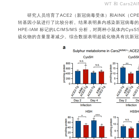
WT 和 Cars
研究人员培育了ACE2（新冠病毒受体）和AINK（CPERS
转基因小鼠进行了比较分析。结果表明鼻内感染新冠病毒的致死
HPE-IAM 标记的LC/MS/MS 分析，对两种小鼠体内Cy
硫化物的含量显著减少。综合数据表明超硫化物具有抗新冠