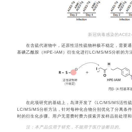
新冠病毒感染的ACE2
在含硫代谢物中，还原性活性硫物种极不稳定，需要通过衍
基碘乙酰胺（HPE-IAM）衍生化进行LC/MS/MS分
在此项研究的基础上，岛津开发了《LC/MS/MS活性
LC/MS/MS分析方法，针对每种化合物分别优化了分离
时的衍生化步骤。用户无需费时费力摸索开发样品前处理和
注：本产品仅用于研究，不能用于医疗诊断目的。