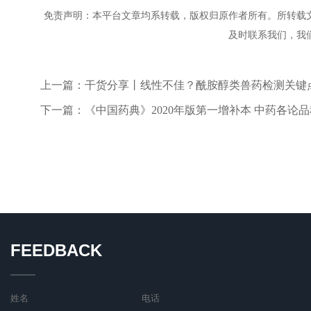
免责声明：本平台文章均系转载，版权归原作者所有。所转载
及时联系我们，我
上一篇：
干货分享丨线性不佳？酰胺醇类兽药检测关键
下一篇：
《中国药典》2020年版第一增补本 中药各论
FEEDBACK