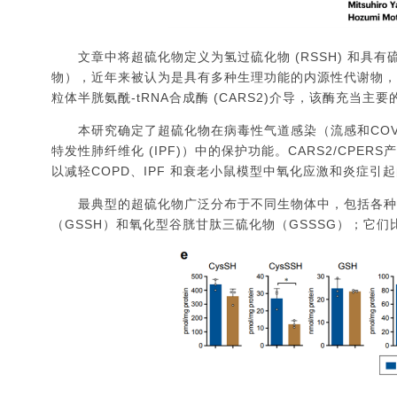
文章中将超硫化物定义为氢过硫化物 (RSSH) 和具有硫链
物），近年来被认为是具有多种生理功能的内源性代谢物，
粒体半胱氨酰-tRNA合成酶 (CARS2)介导，该酶充当主要
本研究确定了超硫化物在病毒性气道感染（流感和COVID
特发性肺纤维化 (IPF)）中的保护功能。CARS2/CP
以减轻COPD、IPF 和衰老小鼠模型中氧化应激和炎症引
最典型的超硫化物广泛分布于不同生物体中，包括各种反应
（GSSH）和氧化型谷胱甘肽三硫化物（GSSSG）；它