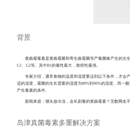
背景
黄曲霉毒素是黄曲霉菌和寄生曲霉菌等产毒菌株产生的次生代谢
G1、G2等。其中B1的毒性最大，致癌性最强。
专家介绍，通常食物的温度和湿度要达到以下条件，才会产生黄
适的湿度，霉菌的生长需要的湿度为80%到90%的湿度。而一
产生毒素的条件。
新闻来源：馒头放冷冻，会长剧毒的黄曲霉素？无数网友不淡
岛津真菌毒素多重解决方案