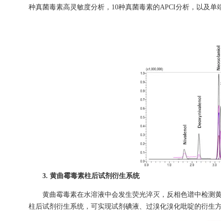
种真菌毒素高灵敏度分析，10种真菌毒素的APCI分析，以及
3. 黄曲霉毒素柱后试剂衍生系统
黄曲霉毒素在水溶液中会发生荧光淬灭，反相色谱中检测黄曲霉
柱后试剂衍生系统，可实现试剂碘液、过溴化溴化吡啶的衍生