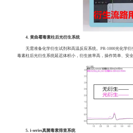
4. 黄曲霉毒素柱后光衍生系统
无需准备化学衍生试剂和高温反应系统。PR-1000光化学衍
毒素柱后光衍生系统延迟体积小，衍生效率高，操作简单、安
5. i-series真菌毒素筛查系统