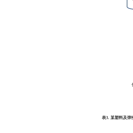
表3. 某塑料及