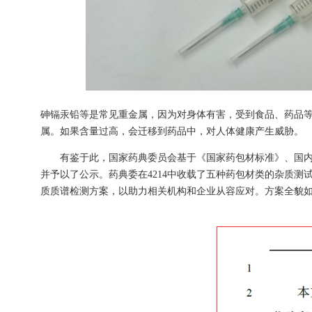
砷镉汞铅等是常见重金属，因为对身体有害，受到食品、药品
属。如果含量过高，会迁移到药品中，对人体健康产生威胁。
有鉴于此，国家药典委员会基于《国家药包材标准》、国内外药
并予以了公示。药典委在4214中收载了五种药包材类的杂质测试
质质谱检测方案，以助力相关机构和企业从容应对。方案全貌