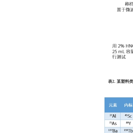
表2. 某塑