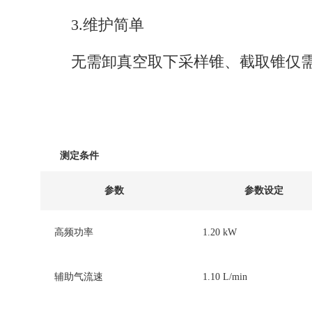
3.维护简单
无需卸真空取下采样锥、截取锥仅
测定条件
参数
参数设定
高频功率
1.20 kW
辅助气流速
1.10 L/min