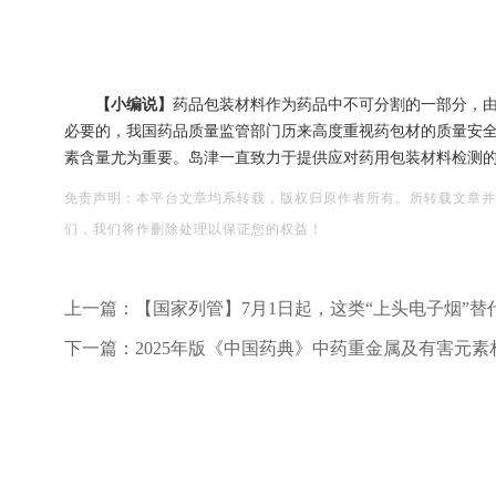
【小编说】
药品包装材料作为药品中不可分割的一部分，
必要的，我国药品质量监管部门历来高度重视药包材的质量安
素含量尤为重要。岛津一直致力于提供应对药用包装材料检测
免责声明：本平台文章均系转载，版权归原作者所有。所转载文章并
们，我们将作删除处理以保证您的权益！
上一篇：
【国家列管】7月1日起，这类“上头电子烟”替
下一篇：
2025年版《中国药典》中药重金属及有害元素相关